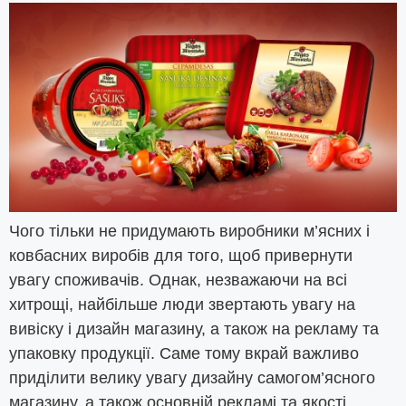
Чого тільки не придумають виробники м’ясних і
ковбасних виробів для того, щоб привернути
увагу споживачів. Однак, незважаючи на всі
хитрощі, найбільше люди звертають увагу на
вивіску і дизайн магазину, а також на рекламу та
упаковку продукції. Саме тому вкрай важливо
приділити велику увагу дизайну самогом’ясного
магазину, а також основній рекламі та якості