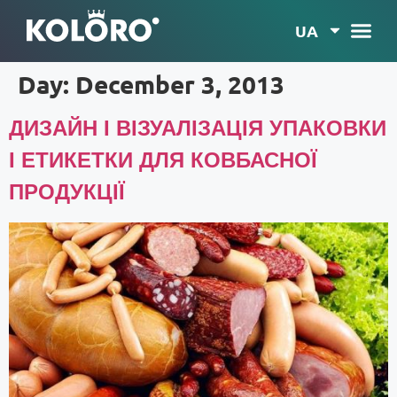
UA
Day:
December 3, 2013
ДИЗАЙН І ВІЗУАЛІЗАЦІЯ УПАКОВКИ
І ЕТИКЕТКИ ДЛЯ КОВБАСНОЇ
ПРОДУКЦІЇ