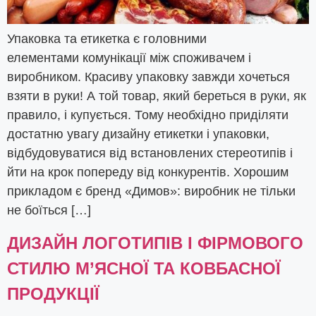
Упаковка та етикетка є головними
елементами комунікації між споживачем і
виробником. Красиву упаковку завжди хочеться
взяти в руки! А той товар, який береться в руки, як
правило, і купується. Тому необхідно приділяти
достатню увагу дизайну етикетки і упаковки,
відбудовуватися від встановлених стереотипів і
йти на крок попереду від конкурентів. Хорошим
прикладом є бренд «Димов»: виробник не тільки
не боїться […]
ДИЗАЙН ЛОГОТИПІВ І ФІРМОВОГО
СТИЛЮ М’ЯСНОЇ ТА КОВБАСНОЇ
ПРОДУКЦІЇ