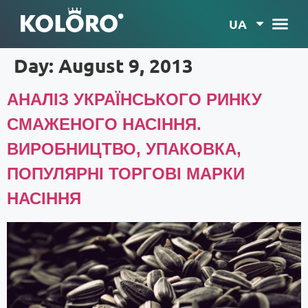
UA
Day:
August 9, 2013
АНАЛІЗ УКРАЇНСЬКОГО РИНКУ
СМАЖЕНОГО НАСІННЯ.
ВИРОБНИЦТВО, УПАКОВКА,
ПОПУЛЯРНІ ТОРГОВІ МАРКИ
НАСІННЯ