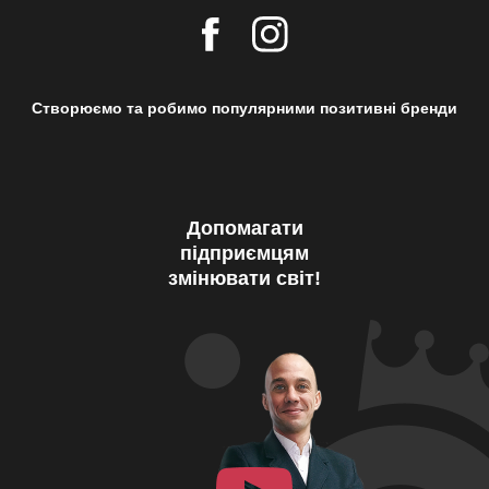
Створюємо та робимо популярними позитивні бренди
Допомагати
підприємцям
змінювати світ!