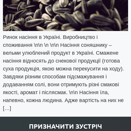
Ринок насіння в Україні. Виробництво і
споживання \n\n \n \n\n Насіння соняшнику –
вельми улюблений продукт в Україні. Смажене
насіння відносять до снекової продукції (готова
суха продукція, якою можна перекусити на ходу).
Завдяки різним способам підсмажування і
додаванням солі, вони отримують різні смакові
якості, аромат і післясмак. \n\n Насіння їла,
напевно, кожна людина. Адже вартість на них не
[…]
ПРИЗНАЧИТИ ЗУСТРІЧ