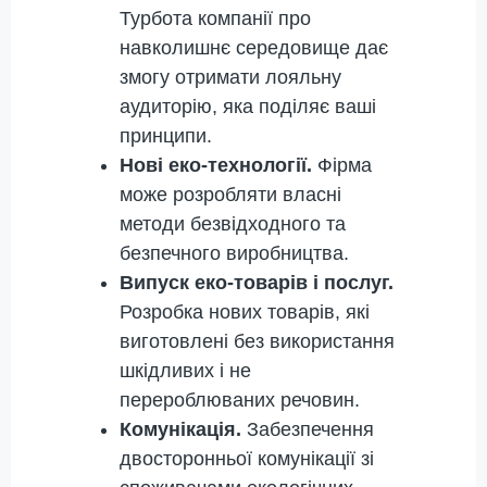
Турбота компанії про
навколишнє середовище дає
змогу отримати лояльну
аудиторію, яка поділяє ваші
принципи.
Нові еко-технології.
Фірма
може розробляти власні
методи безвідходного та
безпечного виробництва.
Випуск еко-товарів і послуг.
Розробка нових товарів, які
виготовлені без використання
шкідливих і не
перероблюваних речовин.
Комунікація.
Забезпечення
двосторонньої комунікації зі