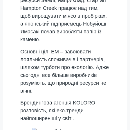
ресурси Землі, наприклад, стартап
Hampton Creek працює над тим,
щоб вирощувати м’ясо в пробірках,
а японський підприємець Нобуйоші
Ямасакі почав виробляти папір із
каменю.
Основні цілі ЕМ – завоювати
лояльність споживачів і партнерів,
шляхом турботи про екологію. Адже
сьогодні все більше виробників
розуміють, що природні ресурси не
вічні.
Брендингова агенція KOLORO
розповість, які еко-тренди
найпоширеніші у світі.