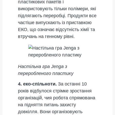
пластикових пакетів і
використовують тільки полімери, які
підлягають переробці. Продукти все
частіше випускають із приставкою
ЕКО, що означає відсутність хімії та
втручань на генному рівні.
Настільна гра Jenga з
переробленого пластику
4. еко-спільноти.
За останні 10
років відбулося стрімке зростання
організацій, чия робота спрямована
на підняття питань захисту
довкілля. Вони організовують