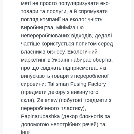
меті не просто популяризувати еко-
товари та послуги, а й спрямувати
погляд компанії на екологічність
виробництва, мінімізацію
неперероблюваних відходів, дедалі
частіше користується попитом серед
власників бізнесу. Екологічний
маркетинг в Україні набирає обертів,
про що свідчать підприємства, які
випускають товари з переробленої
сировини: Talisman Fusing Factory
(предмети декору з викинутого
скла), Zelenew (побутові предмети з
переробленого пластику),
Papinarubashka (декор блокнотів за
допомогою непотрібних речей) та
інші.