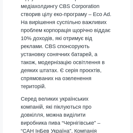
медіахолдингу CBS Corporation
створив цілу еко-програму – Eco Ad.
На вирішення суспільно важливих
проблем корпорація щорічно віддає
10% доходів, які отримує від
реклами. CBS спонсорують
установку сонячних батарей, а
також, модернізацію освітлення в
деяких штатах. Є серія проєктів,
спрямованих на озеленення
територій.
Серед великих українських
компаній, які піклуються про
довкілля, можна виділити
виробника пива “Чернігівське” –
“САН ІнБев Україна”. Компанія