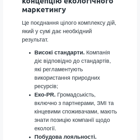
концепцію екологічного
маркетингу
Це поєднання цілого комплексу дій,
який у сумі дає необхідний
результат.
Високі стандарти.
Компанія
діє відповідно до стандартів,
які регламентують
використання природних
ресурсів;
Еко-PR.
Громадськість,
включно з партнерами, ЗМІ та
кінцевими споживачами, мають
знати позицію компанії щодо
екології.
Побудова лояльності.