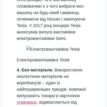
споживачеві є з чого вибрати еко-
машину на будь-який гаманець:
починаючи від Nissan і закінчуючи
Tesla. У 2017 році концерн Tesla
анонсував випуск вантажівки
електровантажівки Semi.
Електровантажівка Tesla
4. Еко-матеріали.
Використання
екологічних матеріалів на
виробництві – один із
найпоширеніших трендів. Компанії
випускають товари в картонних
упаковках
, відмовляються від