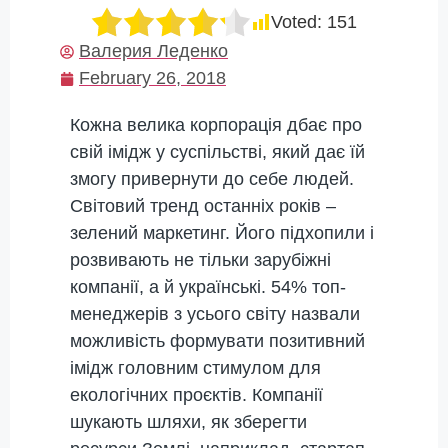
Voted:
151
Валерия Леденко
February 26, 2018
Кожна велика корпорація дбає про
свій імідж у суспільстві, який дає їй
змогу привернути до себе людей.
Світовий тренд останніх років –
зелений маркетинг. Його підхопили і
розвивають не тільки зарубіжні
компанії, а й українські. 54% топ-
менеджерів з усього світу назвали
можливість формувати позитивний
імідж головним стимулом для
екологічних проєктів. Компанії
шукають шляхи, як зберегти