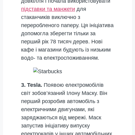
довкілля і почала використовувати
підставки та манжети
для
стаканчиків виключно з
переробленого паперу. Ця ініціатива
допомогла зберегти тільки за
перший рік 78 тисяч дерев. Нові
кафе і магазини будують із низьким
водо- та електроспоживанням.
3. Tesla.
Появою електромобілів
світ зобов’язаний Ілону Маску. Він
перший розробив автомобіль з
електричними двигунами, які
заряджаються від мережі. Маск
запустив ініціативу випуску
електрокарів у інших автомобільних