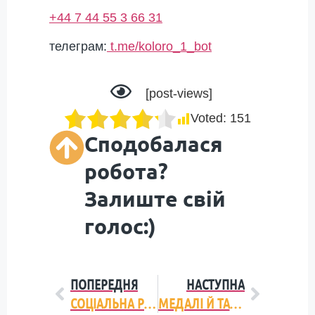
+44 7 44 55 3 66 31
телеграм:
t.me/koloro_1_bot
[post-views]
Voted:
151
Сподобалася
робота?
Залиште свій
голос:)
ПОПЕРЕДНЯ
НАСТУПНА
СОЦІАЛЬНА РЕКЛАМА: ЯК НЕ ПОТРІБНО РОБИТИ
МЕДАЛІ Й ТАЛІСМАНИ ОЛІМПІЙСЬКИХ ІГОР