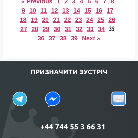
« Previous
1
2
3
4
5
6
7
8
9
10
11
12
13
14
15
16
17
18
19
20
21
22
23
24
25
26
35
27
28
29
30
31
32
33
34
36
37
38
39
Next »
ПРИЗНАЧИТИ ЗУСТРІЧ
+44 744 55 3 66 31