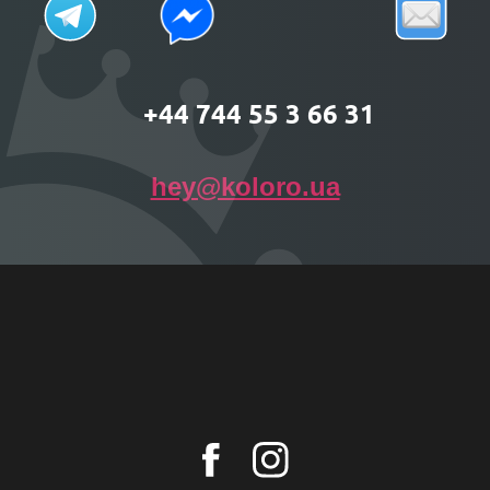
+44 744 55 3 66 31
hey@koloro.ua