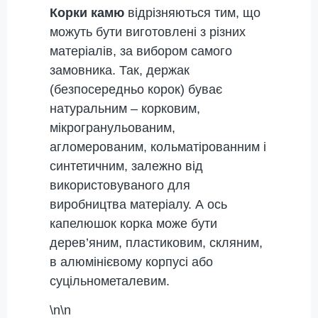
Корки камю
відрізняються тим, що
можуть бути виготовлені з різних
матеріалів, за вибором самого
замовника. Так, держак
(безпосередньо корок) буває
натуральним – корковим,
мікрогранульованим,
агломерованим, кольматірованним і
синтетичним, залежно від
використовуваного для
виробництва матеріалу. А ось
капелюшок корка може бути
дерев’яним, пластиковим, скляним,
в алюмінієвому корпусі або
суцільнометалевим.
\n\n