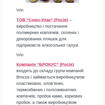
\n\n
ТОВ “Союз-Упак” (Росія)
–
виробництво і постачання
полімерних ковпачків, скляних і
декорованих пляшок для
підприємств алкогольної галузі.
\n\n
Компанія “БРОКУС” (Росія)
входить до складу групи компаній
Brocus і займається виробництвом
пластикових, олов’яних,
термозбіжних і поліламінатних
ковпачків, пробок камю, коркових
пробок, а також виробництвом