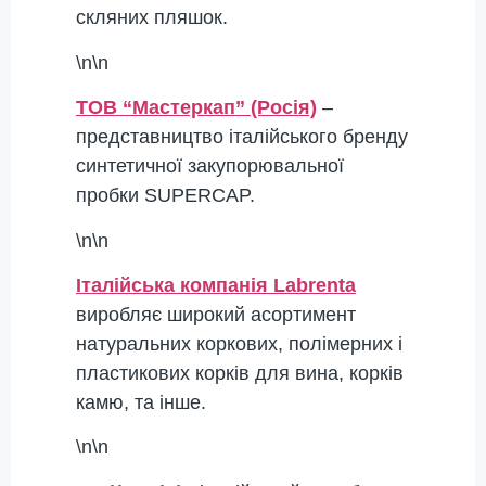
скляних пляшок.
\n\n
ТОВ “Мастеркап” (Росія)
–
представництво італійського бренду
синтетичної закупорювальної
пробки SUPERCAP.
\n\n
Італійська компанія Labrenta
виробляє широкий асортимент
натуральних коркових, полімерних і
пластикових корків для вина, корків
камю, та інше.
\n\n