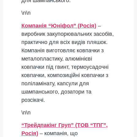
для шампанського.
\n\n
Компанія “Юніфол” (Росія)
–
виробник закупорювальних засобів,
практично для всіх видів пляшок.
Компанія виготовляє ковпачки з
металопластику, алюмінієві
ковпачки під гвинт, термоусадочні
ковпачки, композиційні ковпачки з
поліламінату, капсули для
шампанського, дозатори та
розсікачі.
\n\n
“Трейдпакінг Груп” (ТОВ “ТПГ”,
Росія)
– компанія, що