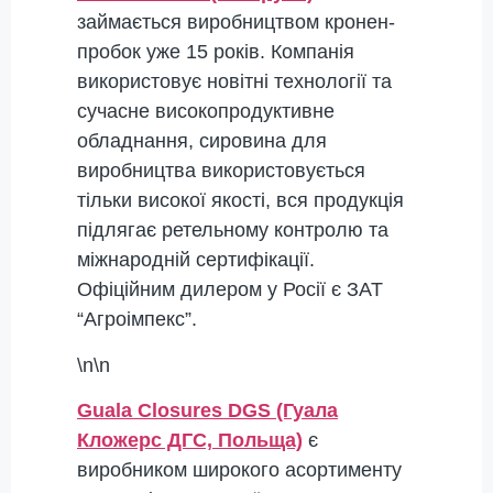
займається виробництвом кронен-
пробок уже 15 років. Компанія
використовує новітні технології та
сучасне високопродуктивне
обладнання, сировина для
виробництва використовується
тільки високої якості, вся продукція
підлягає ретельному контролю та
міжнародній сертифікації.
Офіційним дилером у Росії є ЗАТ
“Агроімпекс”.
\n\n
Guala Closures DGS (Гуала
Кложерс ДГС, Польща)
є
виробником широкого асортименту