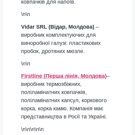
ковпачків для напоїв.
\n\n
Vidar SRL (Відар, Молдова)
–
виробник комплектуючих для
виноробної галузі: пластикових
пробок, дротяних мюзле.
\n\n
Firstline (Перша лінія, Молдова)
–
виробник термозбіжних,
поліламінатних ковпачків,
поліламінатних капсул, коркового
корка, корка камю. Компанія має
представництва в Росії та Україні.
\n\n\n\n\n