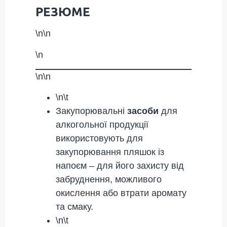
РЕЗЮМЕ
\n\n
\n
\n\n
\n\t
Закупорювальні
засоби
для
алкогольної продукції
використовують для
закупорювання пляшок із
напоєм – для його захисту від
забруднення, можливого
окислення або втрати аромату
та смаку.
\n\t