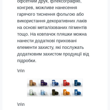
офсетний друк, флексографію,
конгрев, можливе нанесення
гарячого тиснення фольгою або
використання декоративних лаків
на основі металізованих пігментів
тощо. На ковпачок пляшки можна
нанести додаткові приховані
елементи захисту, які послужать
додатковим захистом продукції від
підробки.
\n\n
\n\n