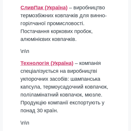
СливПак (Україна)
– виробництво
термозбіжних ковпачків для винно-
горілчаної промисловості.
Постачання коркових пробок,
алюмінієвих ковпачків.
\n\n
Технологія (Україна)
– компанія
спеціалізується на виробництві
укпорочних засобів: шампанська
капсула, термоусадочний ковпачок,
поліламінатний ковпачок, мюзле.
Продукцію компанії експортують у
понад 30 країн.
\n\n