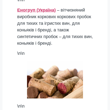
Еногруп (Україна)
– вітчизняний
виробник коркових коркових пробок
для тихих та ігристих вин, для
коньяків і бренді, а також
синтетичних пробок – для тихих вин,
коньяків і бренді.
\n\n
\n\n