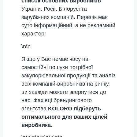
список основних виробників
України, Росії, Білорусі та
зарубіжних компаній. Перелік має
суто інформаційний, а не рекламний
характер!
\n\n
Якщо у Вас немає часу на
самостійні пошуки потрібної
закупорювальної продукції та аналіз
всіх компаній-виробників на ринку,
ви завжди можете звернутися до
нас.
Фахівці брендингового
агентства
KOLORO підберуть
оптимального для ваших цілей
виробника
.