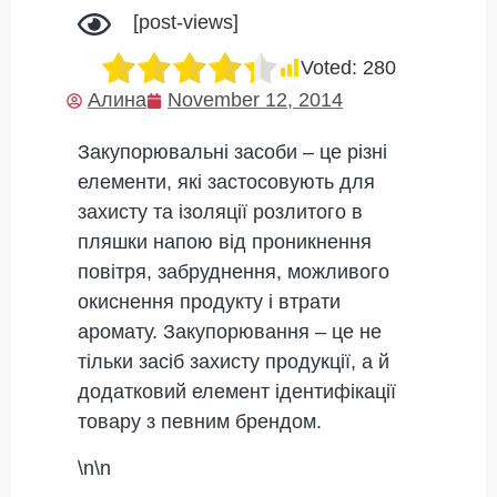
[post-views]
Voted:
280
Алина
November 12, 2014
Закупорювальні засоби – це різні
елементи, які застосовують для
захисту та ізоляції розлитого в
пляшки напою від проникнення
повітря, забруднення, можливого
окиснення продукту і втрати
аромату. Закупорювання – це не
тільки засіб захисту продукції, а й
додатковий елемент ідентифікації
товару з певним брендом.
\n\n