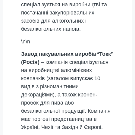
спеціалізується на виробництві та
постачанні закупорювальних
засобів для алкогольних і
безалкогольних напоїв.
\n\n
Завод пакувальних виробів
“Токк”
(Росія) –
компанія спеціалізується
на виробництві алюмінієвих
ковпачків (загалом випускає 10
видів з різноманітними
декораціями), а також кронен-
пробок для пива або
безалкогольної продукції. Компанія
має торгові представництва в
Україні, Чехії та Західній Європі.