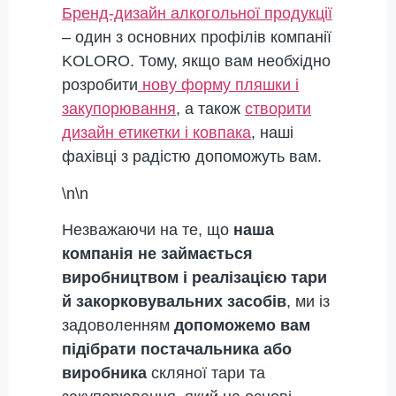
Бренд-дизайн алкогольної продукції
– один з основних профілів компанії
KOLORO. Тому, якщо вам необхідно
розробити
нову форму пляшки і
закупорювання
, а також
створити
дизайн етикетки і ковпака
, наші
фахівці з радістю допоможуть вам.
\n\n
Незважаючи на те, що
наша
компанія не займається
виробництвом і реалізацією тари
й закорковувальних засобів
, ми із
задоволенням
допоможемо вам
підібрати постачальника або
виробника
скляної тари та