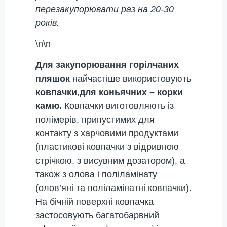
перезакупорювати раз на 20-30
років.
\n\n
Для закупорювання горілчаних
пляшок
найчастіше використовують
ковпачки
,
для коньячних – корки
камю.
Ковпачки виготовляють із
полімерів, припустимих для
контакту з харчовими продуктами
(пластикові ковпачки з відривною
стрічкою, з висувним дозатором), а
також з олова і поліламінату
(олов’яні та поліламінатні ковпачки).
На бічній поверхні ковпачка
застосовують багатобарвний