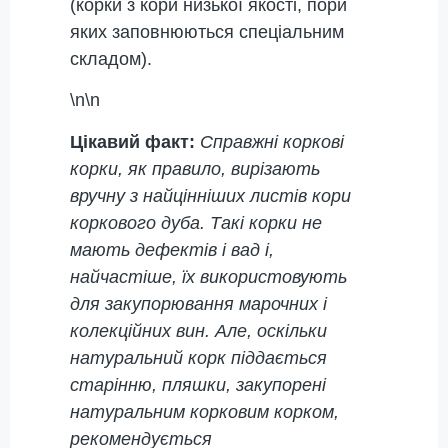
(корки з кори низької якості, пори
яких заповнюються спеціальним
складом).
\n\n
Цікавий факт:
Справжні коркові
корки, як правило, вирізають
вручну з найцінніших листів кори
коркового дуба. Такі корки не
мають дефектів і вад і,
найчастіше, їх використовують
для закупорювання марочних і
колекційних вин. Але, оскільки
натуральний корк піддається
старінню, пляшки, закупорені
натуральним корковим корком,
рекомендується