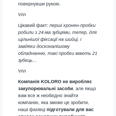
повернувши рукою.
\n\n
Цікавий факт
: перші кронен-пробки
робили з 24-ма зубцями, тепер, для
щільнішої фіксації на шийці, і
завдяки досконалішому
обладнанню, такі пробки мають 21
зубець…
\n\n
Компанія KOLORO не виробляє
закупорювальні засоби
, але якщо
вам все ж необхідно знайти
компанію, яка зможе це зробити,
наші фахівці
підготували для вас