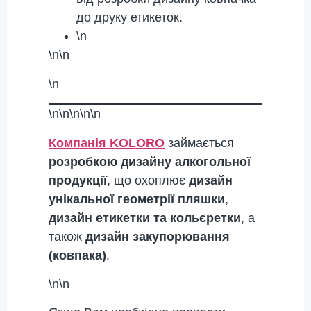
до друку етикеток.
\n
\n\n
\n
\n\n\n\n\n
Компанія KOLORO
займається
розробкою дизайну алкогольної
продукції
, що охоплює
дизайн
унікальної геометрії пляшки
,
дизайн етикетки та кольєретки
, а
також
дизайн закупорювання
(ковпака)
.
\n\n