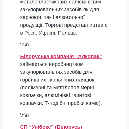
металопластикових і алюмінієвих
закупорювальних засобів як для
харчової, так і алкогольної
продукції. Торгові представництва є
в Росії, Україні, Польщі.
\n\n
Білоруська компанія “Алкопак”
займається виробництвом
закупорювальних засобів для
горілчаних і коньячних пляшок
(полімерні та металополімерні
ковпачки, алюмінієві гвинтові
ковпачки, Т-подібні пробки камю).
\n\n
СП “Унібокс” (Білорусь)