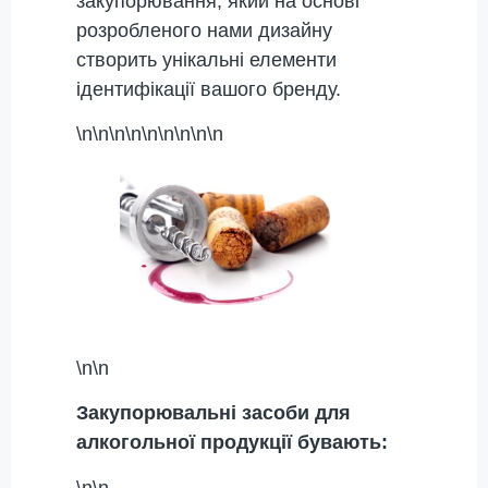
закупорювання, який на основі
розробленого нами дизайну
створить унікальні елементи
ідентифікації вашого бренду.
\n\n\n\n\n\n\n\n\n
\n\n
Закупорювальні засоби для
алкогольної продукції бувають:
\n\n