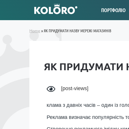
ПОРТФОЛІО
»
ЯК ПРИДУМАТИ НАЗВУ МЕРЕЖІ МАГАЗИНІВ
Home
ЯК ПРИДУМАТИ 
[post-views]
клама з давніх часів – один із гол
Реклама визначає популярність тор