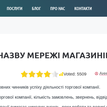
ПОСЛУГИ
БЛОГ
ПРО НАС
КОНТАКТИ
НАЗВУ МЕРЕЖІ МАГАЗИНІ
Анн
Voted:
5509
овних чинників успіху діяльності торгової компанії.
гової компанії, кількість замовлень, звернень, відвід