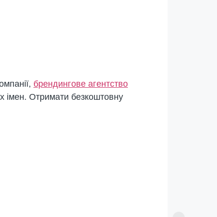
омпанії,
брендингове агентство
их імен. Отримати безкоштовну