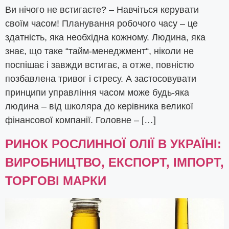
Ви нічого не встигаєте? – Навчіться керувати
своїм часом! Планування робочого часу – це
здатність, яка необхідна кожному. Людина, яка
знає, що таке “тайм-менеджмент“, ніколи не
поспішає і завжди встигає, а отже, повністю
позбавлена тривог і стресу. А застосовувати
принципи управління часом може будь-яка
людина – від школяра до керівника великої
фінансової компанії. Головне – […]
РИНОК РОСЛИННОЇ ОЛІЇ В УКРАЇНІ:
ВИРОБНИЦТВО, ЕКСПОРТ, ІМПОРТ,
ТОРГОВІ МАРКИ