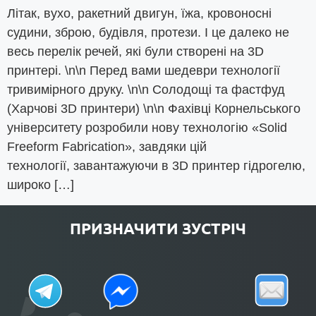
Літак, вухо, ракетний двигун, їжа, кровоносні
судини, зброю, будівля, протези. І це далеко не
весь перелік речей, які були створені на 3D
принтері. \n\n Перед вами шедеври технології
тривимірного друку. \n\n Солодощі та фастфуд
(Харчові 3D принтери) \n\n Фахівці Корнельського
університету розробили нову технологію «Solid
Freeform Fabrication», завдяки цій
технології, завантажуючи в 3D принтер гідрогелю,
широко […]
ПРИЗНАЧИТИ ЗУСТРІЧ