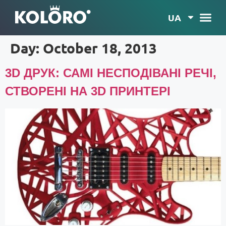
UA
Day:
October 18, 2013
3D ДРУК: САМІ НЕСПОДІВАНІ РЕЧІ,
СТВОРЕНІ НА 3D ПРИНТЕРI