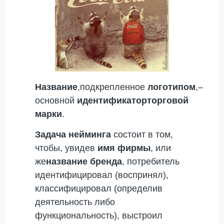
Название
,подкрепленное
логотипом
,–
основной
идентификаторторговой
марки
.
Задача нейминга
состоит в том,
чтобы, увидев
имя фирмы
, или
же
название бренда
, потребитель
идентифицировал (воспринял),
классифицировал (определив
деятельность либо
функциональность), выстроил