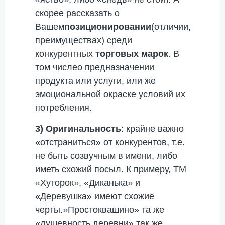
скорее рассказать о
Вашем
позиционировании
(отличии,
преимуществах) среди
конкурентных
торговых марок
. В
том числео предназначении
продукта или услуги, или же
эмоциональной окраске условий их
потребления.
3) Оригинальность
: крайне важно
«отстраниться» от конкурентов, т.е.
не быть созвучным в имени, либо
иметь схожий посыл. К примеру, ТМ
«Хуторок», «Диканька» и
«Деревушка» имеют схожие
черты.»Простоквашино» та же
«душевность деревни» так же