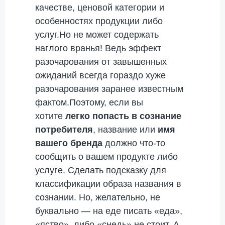
качестве, ценовой категории и
особенностях продукции либо
услуг.Но не может содержать
наглого вранья! Ведь эффект
разочарования от завышенных
ожиданий всегда гораздо хуже
разочарования заранее известным
фактом.Поэтому, если вы
хотите
легко попасть в сознание
потребителя
, название или
имя
вашего бренда
должно что-то
сообщить о вашем продукте либо
услуге. Сделать подсказку для
классификации образа названия в
сознании. Но, желательно, не
буквально — на еде писать «еда»,
«яство», либо «снедь» не стоит. А