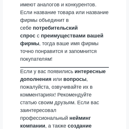
имеют аналогов и конкурентов.
Если название товара или название
фирмы объединит в
себе
потребительский
спрос
с
преимуществами вашей
фирмы
, тогда ваше имя фирмы
точно понравится и запомнится
покупателям!
Если у вас появились
интересные
дополнения
или
вопросы
,
пожалуйста, озвучивайте их в
комментариях! Рекомендуйте
статью своим друзьям. Если вас
заинтересовал
профессиональный
нейминг
компании
, а также
создание