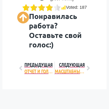
Voted:
187
Понравилась
работа?
Оставьте свой
голос:)
ПРЕДЫДУЩАЯ
СЛЕДУЮЩАЯ
ОТЧЕТ И ГОЛОСОВАНИЕ ПО ФОТО-КВЕСТУ «ПООХОТИМСЯ» ОТ KOLORO, 20.05.2012 Г.
МАСШТАБНЫЙ ФОТО-КВЕСТ ОТ БРЕНДИНГОВОГО АГЕНТСТВА KOLORO С 6 ПО 13 ОКТЯБРЯ 2013 ГОДА!