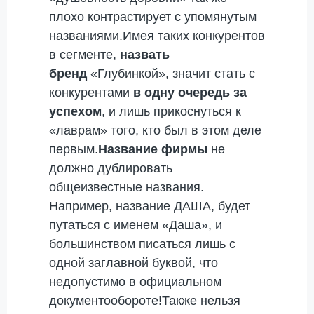
плохо контрастирует с упомянутым
названиями.Имея таких конкурентов
в сегменте,
назвать
бренд
«Глубинкой», значит стать c
конкурентами
в одну очередь за
успехом
, и лишь прикоснуться к
«лаврам» того, кто был в этом деле
первым.
Название фирмы
не
должно дублировать
общеизвестные названия.
Например, название ДАША, будет
путаться с именем «Даша», и
большинством писаться лишь с
одной заглавной буквой, что
недопустимо в официальном
документообороте!Также нельзя