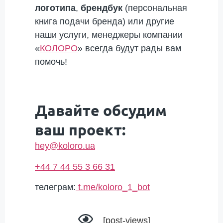
логотипа
,
брендбук
(персональная
книга подачи бренда) или другие
наши услуги, менеджеры компании
«
КОЛОРО
» всегда будут рады вам
помочь!
Давайте обсудим
ваш проект:
hey@koloro.ua
+44 7 44 55 3 66 31
телеграм:
t.me/koloro_1_bot
[post-views]