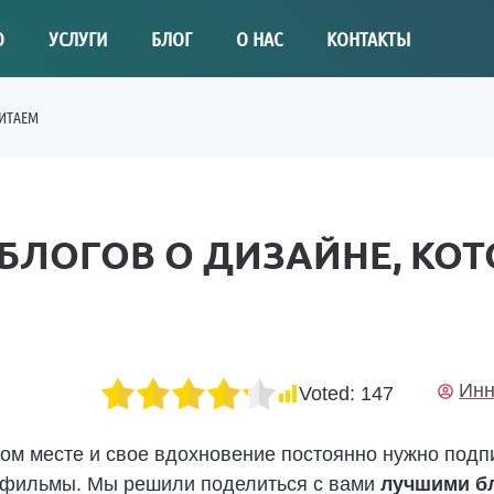
О
УСЛУГИ
БЛОГ
О НАС
КОНТАКТЫ
ЧИТАЕМ
 БЛОГОВ О ДИЗАЙНЕ, КО
Инн
Voted:
147
ом месте и свое вдохновение постоянно нужно подпи
и фильмы. Мы решили поделиться с вами
лучшими бл