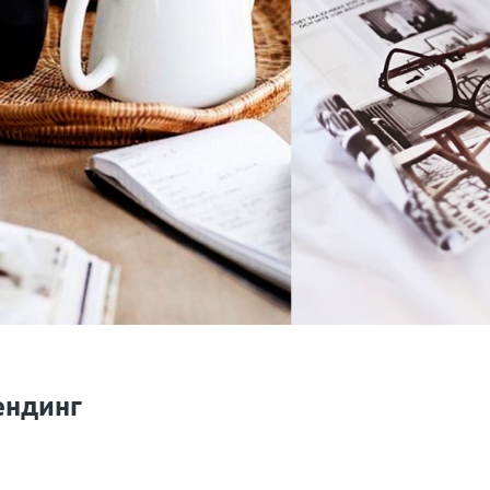
ендинг