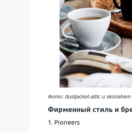
Фото: dustjacket-attic и skonahem
Фирменный стиль и бр
1. Pioneers