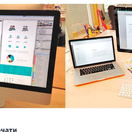
ечати