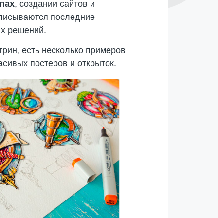
пах
, создании сайтов и
 описываются последние
их решений.
трин, есть несколько примеров
сивых постеров и открыток.