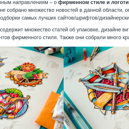
овным направлениям – о
фирменном стиле и логоти
йне собрано множество новостей в данной области,
подборки самых лучших сайтов/шрифтов/дизайнерск
одержит множество статей об упаковке, дизайне ви
тов фирменного стиля. Также они собрали много кра