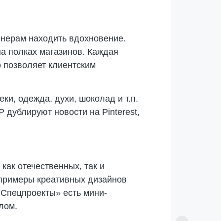
йнерам находить вдохновение.
на полках магазинов. Каждая
о позволяет клиентским
ки, одежда, духи, шоколад и т.п.
 дублируют новости на Pinterest,
 как отечественных, так и
примеры креативных дизайнов
«Спецпроекты» есть мини-
лом.