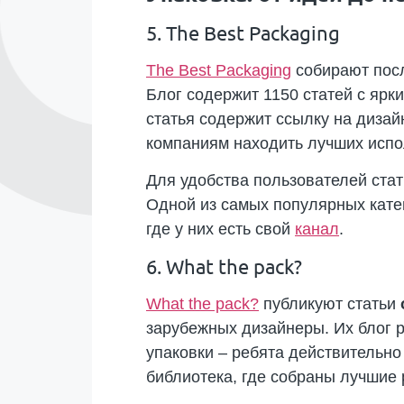
5. The Best Packaging
The Best Packaging
собирают посл
Блог содержит 1150 статей с яр
статья содержит ссылку на дизай
компаниям находить лучших испо
Для удобства пользователей стать
Одной из самых популярных катег
где у них есть свой
канал
.
6. What the pack?
What the pack?
публикуют статьи
зарубежных дизайнеры. Их блог р
упаковки – ребята действительно
библиотека, где собраны лучшие 