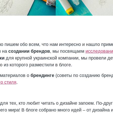
о пишем обо всем, что нам интересно и нашло приме
я на
создании брендов
, мы посвящаем
исследован
ки
для крупной украинской компании, мы провели д
 из которого разместили в блоге.
 материалов о
брендинге
(советы по созданию брен
о стиля
.
ля тех, кто любит читать о дизайне запоем. По-друг
его мира! В блоге собрано много идей – от дизайна 