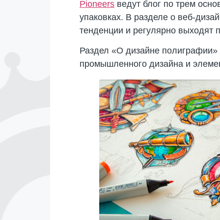
Pioneers
ведут блог по трем осн
упаковках. В разделе о веб-диза
тенденции и регулярно выходят 
Раздел «О дизайне полиграфии» с
промышленного дизайна и элемен