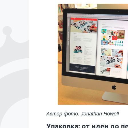
Автор фото: Jonathan Howell
Упаковка: от идеи до п