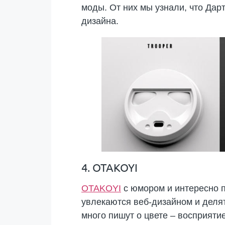
моды. От них мы узнали, что Да
дизайна.
4. OTAKOYI
OTAKOYI
с юмором и интересно п
увлекаются веб-дизайном и деля
много пишут о цвете – восприятие