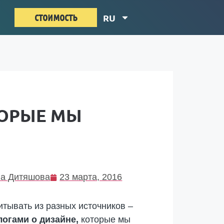
стоимость
RU
ТОРЫЕ МЫ
а Дитяшова
23 марта, 2016
тывать из разных источников –
огами о дизайне,
которые мы