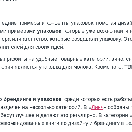
едние примеры и концепты упаковок, помогая диза
кими примерами
упаковок
, которые уже можно найти 
нера или агентство, которые создавали упаковку. Эт
лнителей для своих идей.
и разбиты на удобные товарные категории: вино, сне
орий является упаковка для молока. Кроме того, TBP
о брендинге и упаковке
, среди которых есть работы
азделен на несколько категорий. В «
Линч
» собраны 
 берут лучшее и делают это регулярно. В категории 
рекомендованные книги по дизайну и брендингу в це