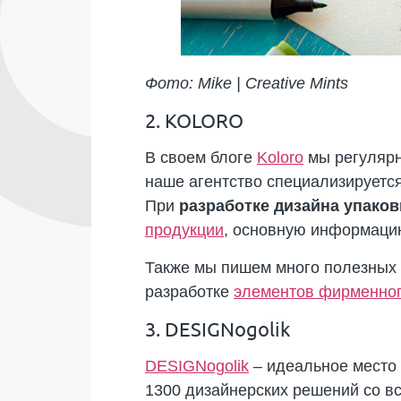
Фото: Mike | Creative Mints
2. KOLORO
В своем блоге
Koloro
мы регулярн
наше агентство специализируетс
При
разработке
дизайна упаков
продукции
, основную информацию
Также мы пишем много полезных
разработке
элементов фирменног
3. DESIGNogolik
DESIGNogolik
– идеальное место д
1300 дизайнерских решений со вс