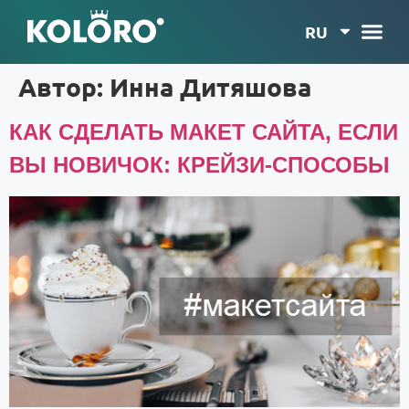
RU
Автор:
Инна Дитяшова
КАК СДЕЛАТЬ МАКЕТ САЙТА, ЕСЛИ
ВЫ НОВИЧОК: КРЕЙЗИ-СПОСОБЫ