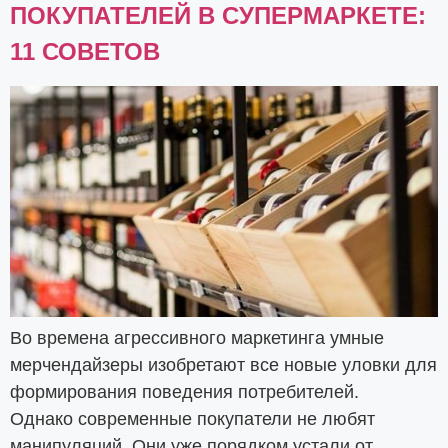
ПОКУПАТЕЛЕЙ В СУПЕРМАРКЕТЕ:
11 СОВЕТОВ
Во времена агрессивного маркетинга умные
мерчендайзеры изобретают все новые уловки для
формирования поведения потребителей.
Однако современные покупатели не любят
манипуляций. Они уже порядком устали от