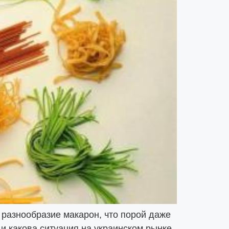
 разнообразие макарон, что порой даже
 и какова ситуация на украинском рынке