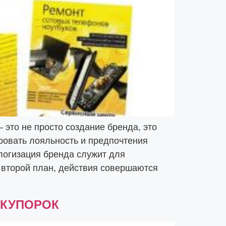
это не просто создание бренда, это
ровать лояльность и предпочтения
логизация бренда служит для
а второй план, действия совершаются
УКУПОРОК