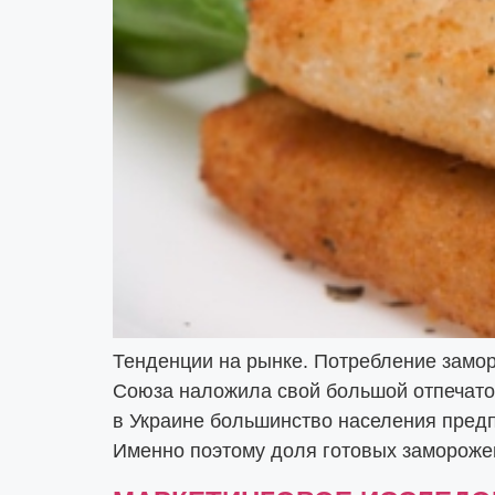
Тенденции на рынке. Потребление замо
Союза наложила свой большой отпечаток 
в Украине большинство населения предп
Именно поэтому доля готовых замороже