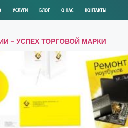
О
УСЛУГИ
БЛОГ
О НАС
КОНТАКТЫ
И – УСПЕХ ТОРГОВОЙ МАРКИ