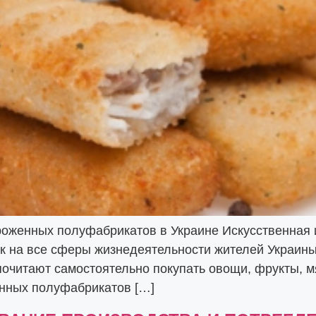
роженных полуфабрикатов в Украине Искусственная 
на все сферы жизнедеятельности жителей Украины, в
очитают самостоятельно покупать овощи, фрукты, мя
нных полуфабрикатов […]