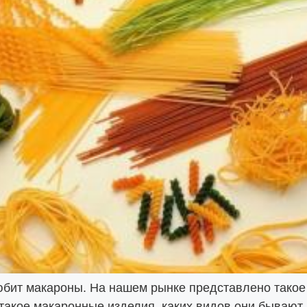
юбит макароны. На нашем рынке представлено такое
такое макаронные изделия, каких видов они бывают,