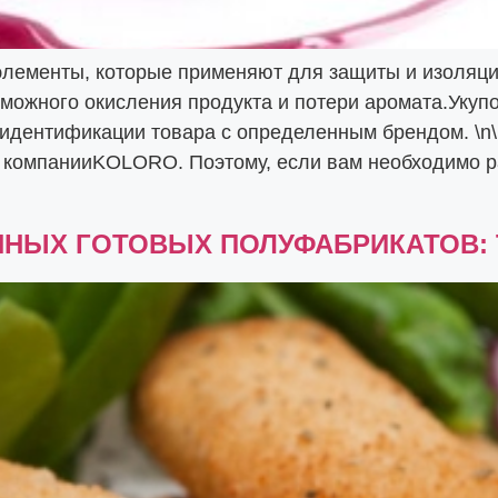
элементы, которые применяют для защиты и изоляции
можного окисления продукта и потери аромата.Укупо
идентификации товара с определенным брендом. \n\
 компанииKOLORO. Поэтому, если вам необходимо р
НЫХ ГОТОВЫХ ПОЛУФАБРИКАТОВ: 