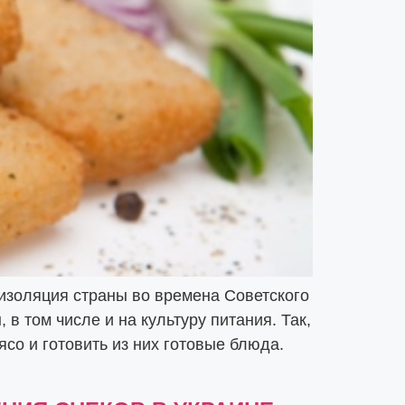
изоляция страны во времена Советского
 том числе и на культуру питания. Так,
со и готовить из них готовые блюда.