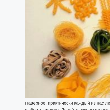
Наверное, практически каждый из нас л
выбрать сложно. Давайте изучим что же 