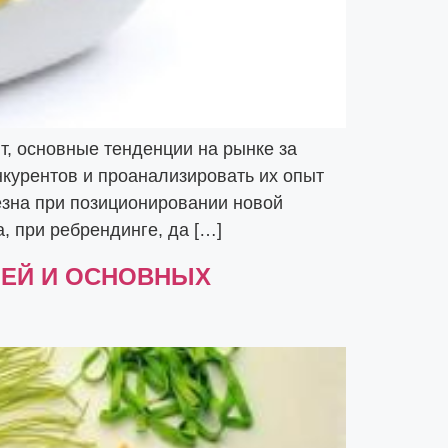
, основные тенденции на рынке за
нкурентов и проанализировать их опыт
езна при позиционировании новой
, при ребрендинге, да […]
ЛЕЙ И ОСНОВНЫХ