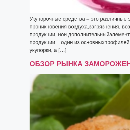
Укупорочные средства – это различные 
проникновения воздуха,загрязнения, воз
продукции, нои дополнительныйэлемент
продукции – один из основныхпрофилей
укупорки, а […]
ОБЗОР РЫНКА ЗАМОРОЖЕН